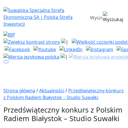
Suwalska Specjalna Strefa Ekono
wyszukiwarka
Strona główna
/
Aktualności
/
Przedświąteczny konkurs
z Polskim Radiem Białystok – Studio Suwałki
Przedświąteczny konkurs z Polskim
Radiem Białystok – Studio Suwałki