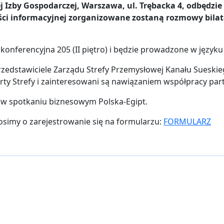
ej Izby Gospodarczej, Warszawa, ul. Trębacka 4, odbędzie
zęści informacyjnej zorganizowane zostaną rozmowy bil
 konferencyjna 205 (II piętro) i będzie prowadzone w języku
 przedstawiciele Zarządu Strefy Przemysłowej Kanału Suesk
rty Strefy i zainteresowani są nawiązaniem współpracy part
u w spotkaniu biznesowym Polska-Egipt.
simy o zarejestrowanie się na formularzu:
FORMULARZ