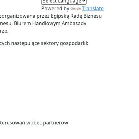
Powered by
Translate
, zorganizowana przez Egipską Radę Biznesu
Biznesu, Biurem Handlowym Ambasady
rze.
jących następujące sektory gospodarki:
ainteresowań wobec partnerów