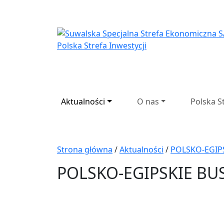
Suwalska Specjaln
Aktualności
O nas
Polska S
Strona główna
/
Aktualności
/
POLSKO-EGIPS
POLSKO-EGIPSKIE BUS