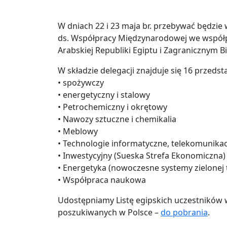
W dniach 22 i 23 maja br. przebywać będzie
ds. Współpracy Międzynarodowej we współp
Arabskiej Republiki Egiptu i Zagranicznym B
W składzie delegacji znajduje się 16 przedst
• spożywczy
• energetyczny i stalowy
• Petrochemiczny i okrętowy
• Nawozy sztuczne i chemikalia
• Meblowy
• Technologie informatyczne, telekomunikac
• Inwestycyjny (Sueska Strefa Ekonomiczna)
• Energetyka (nowoczesne systemy zielonej
• Współpraca naukowa
Udostępniamy Listę egipskich uczestników 
poszukiwanych w Polsce –
do pobrania
.