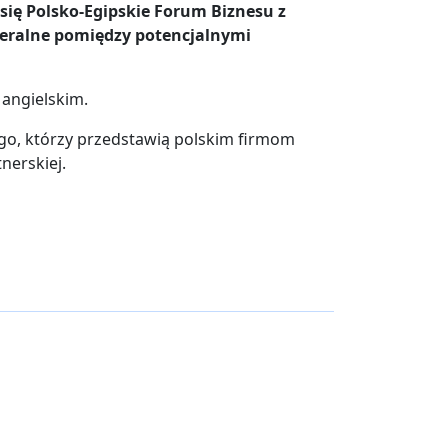
 się Polsko-Egipskie Forum Biznesu z
ateralne pomiędzy potencjalnymi
 angielskim.
iego, którzy przedstawią polskim firmom
nerskiej.