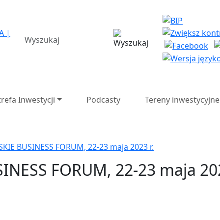
a Strefa Ekonomiczna SA 
wyszukiwarka
trefa Inwestycji
Podcasty
Tereny inwestycyjne
KIE BUSINESS FORUM, 22-23 maja 2023 r.
INESS FORUM, 22-23 maja 202