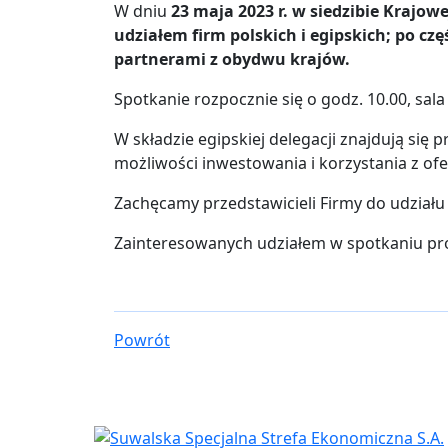
W dniu
23 maja 2023 r. w siedzibie Krajow
udziałem firm polskich i egipskich; po c
partnerami z obydwu krajów.
Spotkanie rozpocznie się o godz. 10.00, sala
W składzie egipskiej delegacji znajdują się
możliwości inwestowania i korzystania z ofe
Zachęcamy przedstawicieli Firmy do udział
Zainteresowanych udziałem w spotkaniu pro
Powrót