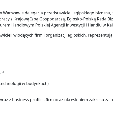
 w Warszawie delegacja przedstawicieli egipskiego biznesu
racy z Krajową Izbą Gospodarczą, Egipsko-Polską Radą 
iurem Handlowym Polskiej Agencji Inwestycji i Handlu w Kai
awicieli wiodących firm i organizacji egipskich, reprezentu
ja
 technologii w budynkach)
wraz z business profiles firm oraz określeniem zakresu z