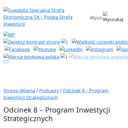
Suwalska Specjalna Strefa Ekono
wyszukiwarka
Strona główna
/
Podcasty
/
Odcinek 8 – Program
Inwestycji Strategicznych
Odcinek 8 – Program Inwestycji
Strategicznych