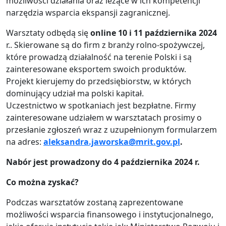
możliwości działania oraz leżące w ich kompetencji
narzędzia wsparcia ekspansji zagranicznej.
Warsztaty odbędą się
online
10 i 11 października
2024
r.. Skierowane są do firm z branży rolno-spożywczej,
które prowadzą działalność na terenie Polski i są
zainteresowane eksportem swoich produktów.
Projekt kierujemy do przedsiębiorstw, w których
dominujący udział ma polski kapitał.
Uczestnictwo w spotkaniach jest bezpłatne. Firmy
zainteresowane udziałem w warsztatach prosimy o
przesłanie zgłoszeń wraz z uzupełnionym formularzem
na adres:
aleksandra.jaworska@mrit.gov.pl
.
Nabór jest prowadzony do 4 października 2024 r.
Co można zyskać?
Podczas warsztatów zostaną zaprezentowane
możliwości wsparcia finansowego i instytucjonalnego,