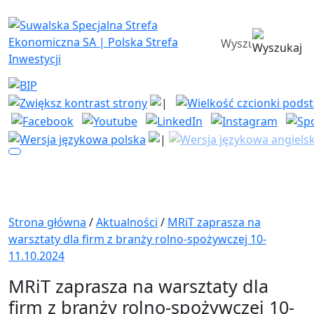
Suwalska Specjalna Strefa Ekono
wyszukiwarka
Strona główna
/
Aktualności
/
MRiT zaprasza na
warsztaty dla firm z branży rolno-spożywczej 10-
11.10.2024
MRiT zaprasza na warsztaty dla
firm z branży rolno-spożywczej 10-