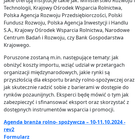
jakie oferują instytucje takie jak: Ministerstwo Rozwoju i
Technologii, Krajowy Ośrodek Wsparcia Rolnictwa,
Polska Agencja Rozwoju Przedsiębiorczości, Polski
Fundusz Rozwoju, Polska Agencja Inwestycji i Handlu
S.A., Krajowy Ośrodek Wsparcia Rolnictwa, Narodowe
Centrum Badań i Rozwoju, czy Bank Gospodarstwa
Krajowego.
Poruszone zostaną m.in. następujące tematy: jak
obniżyć koszty importu, wziąć udział w przetargach
organizacji międzynarodowych, jakie rynki są
przyszłością dla eksportu branży rolno-spożywczej oraz
jak skutecznie radzić sobie z barierami w dostępie do
rynków pozaunijnych. Eksperci będę mówić o tym jak
zabezpieczyć i sfinansować eksport oraz skorzystać z
dostępnych instrumentów wsparcia i promocji.
Agenda branża rolno- spożywcza – 10-11.10.2024 -
rev2
Formularz