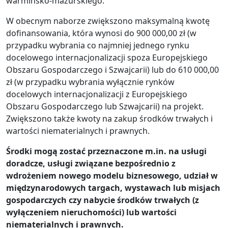
warmińsko-mazurskiego.
W obecnym naborze zwiększono maksymalną kwotę
dofinansowania, która wynosi do 900 000,00 zł (w
przypadku wybrania co najmniej jednego rynku
docelowego internacjonalizacji spoza Europejskiego
Obszaru Gospodarczego i Szwajcarii) lub do 610 000,00
zł (w przypadku wybrania wyłącznie rynków
docelowych internacjonalizacji z Europejskiego
Obszaru Gospodarczego lub Szwajcarii) na projekt.
Zwiększono także kwoty na zakup środków trwałych i
wartości niematerialnych i prawnych.
Środki mogą zostać przeznaczone m.in. na
usługi
doradcze, usługi związane bezpośrednio z
wdrożeniem nowego modelu biznesowego, udział w
międzynarodowych targach, wystawach lub misjach
gospodarczych czy nabycie środków trwałych (z
wyłączeniem nieruchomości) lub wartości
niematerialnych i prawnych.