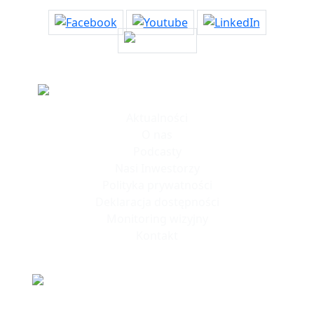
Informacje
Aktualności
O nas
Podcasty
Nasi Inwestorzy
Polityka prywatności
Deklaracja dostępności
Monitoring wizyjny
Kontakt
Polska Strefa Inwestycji