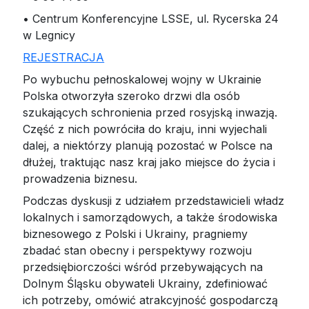
• Centrum Konferencyjne LSSE, ul. Rycerska 24
w Legnicy
REJESTRACJA
Po wybuchu pełnoskalowej wojny w Ukrainie
Polska otworzyła szeroko drzwi dla osób
szukających schronienia przed rosyjską inwazją.
Część z nich powróciła do kraju, inni wyjechali
dalej, a niektórzy planują pozostać w Polsce na
dłużej, traktując nasz kraj jako miejsce do życia i
prowadzenia biznesu.
Podczas dyskusji z udziałem przedstawicieli władz
lokalnych i samorządowych, a także środowiska
biznesowego z Polski i Ukrainy, pragniemy
zbadać stan obecny i perspektywy rozwoju
przedsiębiorczości wśród przebywających na
Dolnym Śląsku obywateli Ukrainy, zdefiniować
ich potrzeby, omówić atrakcyjność gospodarczą