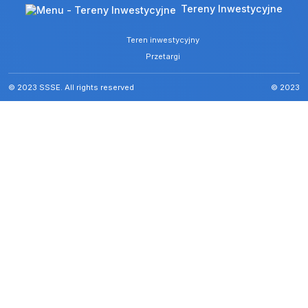
Tereny Inwestycyjne
Teren inwestycyjny
Przetargi
© 2023 SSSE. All rights reserved
© 2023