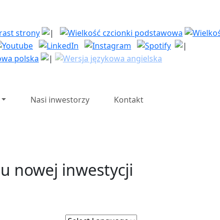
| Polska Strefa Inwesty
Nasi inwestorzy
Kontakt
iu nowej inwestycji