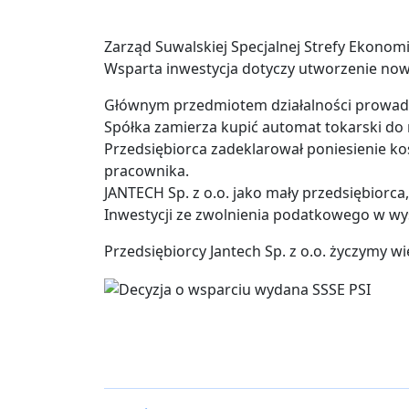
Zarząd Suwalskiej Specjalnej Strefy Ekonomi
Wsparta inwestycja dotyczy utworzenie nowe
Głównym przedmiotem działalności prowadzo
Spółka zamierza kupić automat tokarski do 
Przedsiębiorca zadeklarował poniesienie ko
pracownika.
JANTECH Sp. z o.o. jako mały przedsiębiorca
Inwestycji ze zwolnienia podatkowego w wy
Przedsiębiorcy Jantech Sp. z o.o. życzymy 