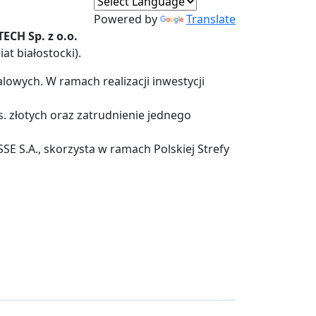
Powered by
Translate
ECH Sp. z o.o.
t białostocki).
wych. W ramach realizacji inwestycji
. złotych oraz zatrudnienie jednego
E S.A., skorzysta w ramach Polskiej Strefy