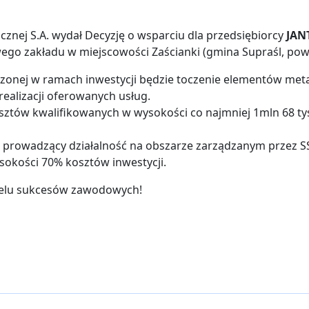
cznej S.A. wydał Decyzję o wsparciu dla przedsiębiorcy
JANT
go zakładu w miejscowości Zaścianki (gmina Supraśl, powia
nej w ramach inwestycji będzie toczenie elementów metalo
realizacji oferowanych usług.
sztów kwalifikowanych w wysokości co najmniej 1mln 68 tys
, prowadzący działalność na obszarze zarządzanym przez SSS
sokości 70% kosztów inwestycji.
wielu sukcesów zawodowych!