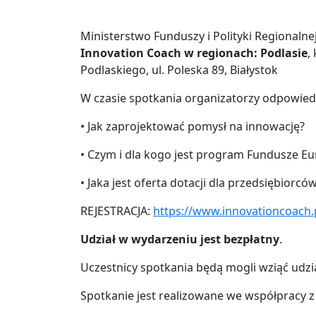
Ministerstwo Funduszy i Polityki Regionaln
Innovation Coach w regionach: Podlasie
,
Podlaskiego, ul. Poleska 89, Białystok
W czasie spotkania organizatorzy odpowied
• Jak zaprojektować pomysł na innowację?
• Czym i dla kogo jest program Fundusze E
• Jaka jest oferta dotacji dla przedsiębiorcó
REJESTRACJA:
https://www.innovationcoach.
Udział w wydarzeniu jest bezpłatny
.
Uczestnicy spotkania będą mogli wziąć udzi
Spotkanie jest realizowane we współpracy 