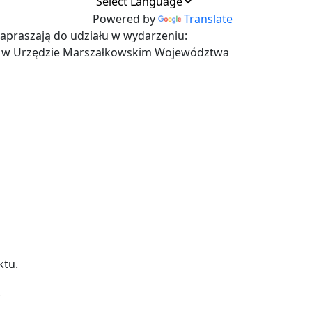
Powered by
Translate
zapraszają do udziału w wydarzeniu:
0 w Urzędzie Marszałkowskim Województwa
ktu.
.