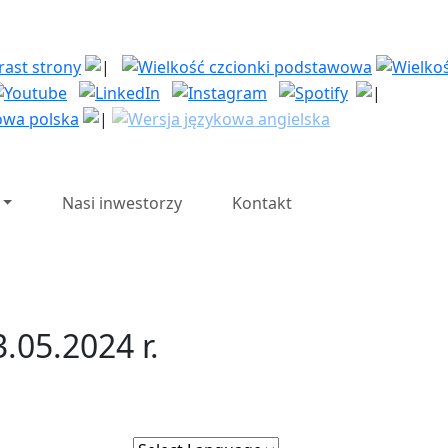
| Polska Strefa Inwesty
Nasi inwestorzy
Kontakt
.05.2024 r.