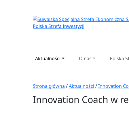
Suwalska Specjaln
Aktualności
O nas
Polska S
Strona główna
/
Aktualności
/
Innovation Coa
Innovation Coach w reg