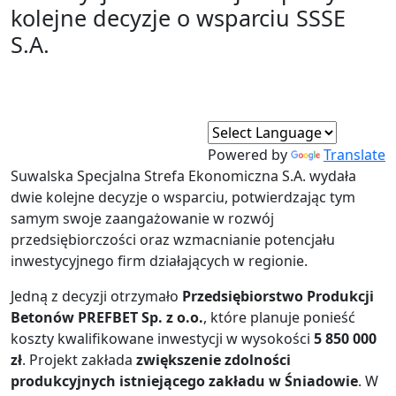
kolejne decyzje o wsparciu SSSE
S.A.
Powered by
Translate
Suwalska Specjalna Strefa Ekonomiczna S.A. wydała
dwie kolejne decyzje o wsparciu, potwierdzając tym
samym swoje zaangażowanie w rozwój
przedsiębiorczości oraz wzmacnianie potencjału
inwestycyjnego firm działających w regionie.
Jedną z decyzji otrzymało
Przedsiębiorstwo Produkcji
Betonów PREFBET Sp. z o.o.
, które planuje ponieść
koszty kwalifikowane inwestycji w wysokości
5 850 000
zł
. Projekt zakłada
zwiększenie zdolności
produkcyjnych istniejącego zakładu w Śniadowie
. W