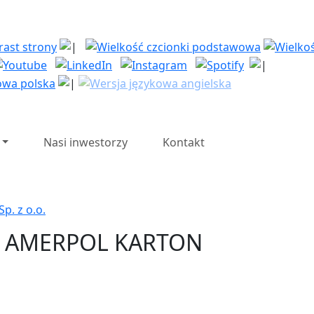
| Polska Strefa Inwesty
Nasi inwestorzy
Kontakt
p. z o.o.
MŚP, AMERPOL KARTON