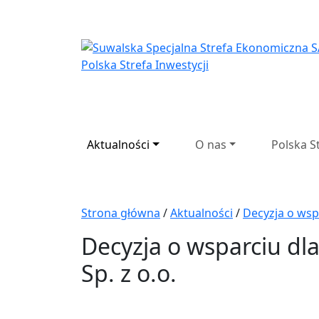
Suwalska Specjaln
Aktualności
O nas
Polska S
Strona główna
/
Aktualności
/
Decyzja o wsp
Decyzja o wsparciu d
Sp. z o.o.