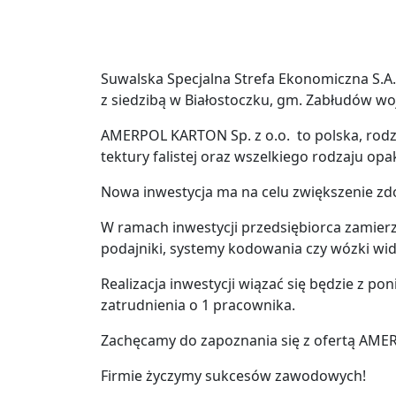
Suwalska Specjalna Strefa Ekonomiczna S.A.
z siedzibą w Białostoczku, gm. Zabłudów woj
AMERPOL KARTON Sp. z o.o. to polska, rodzin
tektury falistej oraz wszelkiego rodzaju o
Nowa inwestycja ma na celu zwiększenie zdo
W ramach inwestycji przedsiębiorca zamierza
podajniki, systemy kodowania czy wózki wi
Realizacja inwestycji wiązać się będzie z p
zatrudnienia o 1 pracownika.
Zachęcamy do zapoznania się z ofertą AM
Firmie życzymy sukcesów zawodowych!