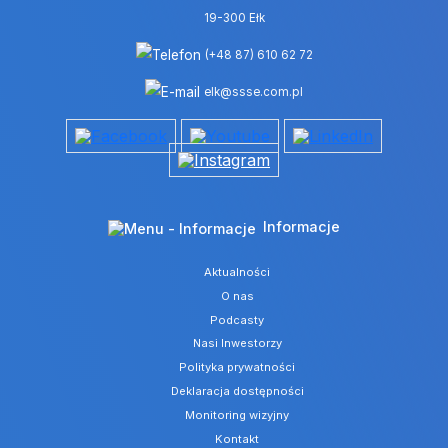
19-300 Ełk
(+48 87) 610 62 72
elk@ssse.com.pl
Informacje
Aktualności
O nas
Podcasty
Nasi Inwestorzy
Polityka prywatności
Deklaracja dostępności
Monitoring wizyjny
Kontakt