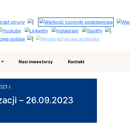
Polska Strefa Inwestycji
e
Nasi inwestorzy
Kontakt
023 r.
acji – 26.09.2023