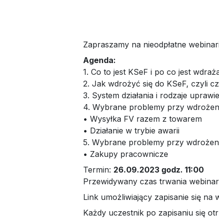
Zapraszamy na nieodpłatne webinari
Agenda:
1. Co to jest KSeF i po co jest wdra
2. Jak wdrożyć się do KSeF, czyli c
3. System działania i rodzaje uprawi
4. Wybrane problemy przy wdrożeniu
• Wysyłka FV razem z towarem
• Działanie w trybie awarii
5. Wybrane problemy przy wdrożeni
• Zakupy pracownicze
Termin:
26.09.2023 godz. 11:00
Przewidywany czas trwania webinari
Link umożliwiający zapisanie się na
Każdy uczestnik po zapisaniu się o