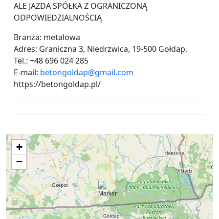
ALE JAZDA SPÓŁKA Z OGRANICZONĄ
ODPOWIEDZIALNOŚCIĄ
Branża: metalowa
Adres: Graniczna 3, Niedrzwica, 19-500 Gołdap,
Tel.: +48 696 024 285
E-mail:
betongoldap@gmail.com
https://betongoldap.pl/
+
−