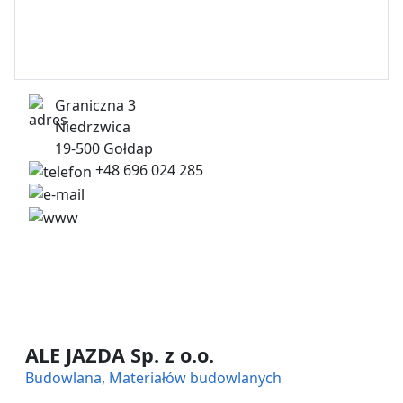
Graniczna 3
Niedrzwica
19-500 Gołdap
+48 696 024 285
betongoldap@gmail.com
https://betongoldap.pl/
ALE JAZDA Sp. z o.o.
Budowlana, Materiałów budowlanych