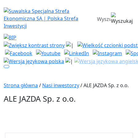
Suwalska Specjalna Strefa Ekono
wyszukiwarka
Strona główna
/
Nasi inwestorzy
/ ALE JAZDA Sp. z o.o.
ALE JAZDA Sp. z o.o.