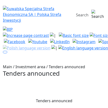
Suwalska Specjalna Strefa Ekono
search engine
Main
/
Investment area
/
Tenders announced
Tenders announced
Tenders announced