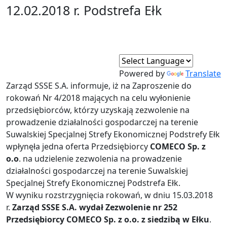
12.02.2018 r. Podstrefa Ełk
Powered by
Translate
Zarząd SSSE S.A. informuje, iż na Zaproszenie do
rokowań Nr 4/2018 mających na celu wyłonienie
przedsiębiorców, którzy uzyskają zezwolenie na
prowadzenie działalności gospodarczej na terenie
Suwalskiej Specjalnej Strefy Ekonomicznej Podstrefy Ełk
wpłynęła jedna oferta Przedsiębiorcy
COMECO Sp. z
o.o
. na udzielenie zezwolenia na prowadzenie
działalności gospodarczej na terenie Suwalskiej
Specjalnej Strefy Ekonomicznej Podstrefa Ełk.
W wyniku rozstrzygnięcia rokowań, w dniu 15.03.2018
r.
Zarząd SSSE S.A. wydał Zezwolenie nr 252
Przedsiębiorcy COMECO Sp. z o.o. z siedzibą w Ełku
.