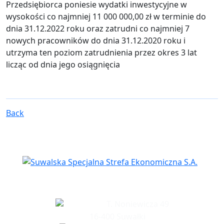
Przedsiębiorca poniesie wydatki inwestycyjne w
wysokości co najmniej 11 000 000,00 zł w terminie do
dnia 31.12.2022 roku oraz zatrudni co najmniej 7
nowych pracowników do dnia 31.12.2020 roku i
utrzyma ten poziom zatrudnienia przez okres 3 lat
licząc od dnia jego osiągnięcia
Back
Headquarters
T. Noniewicza 49
16-400 Suwałki