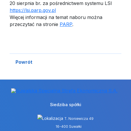
20 sierpnia br. za pośrednictwem systemu LSI
https://lsi.parp.gov.pl
Więcej informacji na temat naboru można
przeczytać na stronie
PARP
.
Powrót
Siedziba spółki
T. Noniewicza 49
16-400 Suwałki