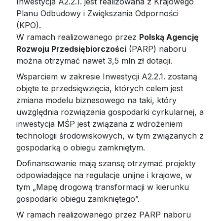
Inwestycja A2.2.1. jest realizowana z Krajowego
Planu Odbudowy i Zwiększania Odporności
(KPO).
W ramach realizowanego przez
Polską Agencję
Rozwoju Przedsiębiorczości
(PARP) naboru
można otrzymać nawet 3,5 mln zł dotacji.
Wsparciem w zakresie Inwestycji A2.2.1. zostaną
objęte te przedsięwzięcia, których celem jest
zmiana modelu biznesowego na taki, który
uwzględnia rozwiązania gospodarki cyrkularnej, a
inwestycja MŚP jest związana z wdrożeniem
technologii środowiskowych, w tym związanych z
gospodarką o obiegu zamkniętym.
Dofinansowanie mają szansę otrzymać projekty
odpowiadające na regulacje unijne i krajowe, w
tym „Mapę drogową transformacji w kierunku
gospodarki obiegu zamkniętego”.
W ramach realizowanego przez PARP naboru