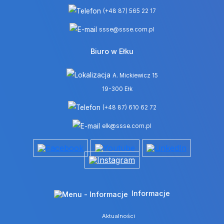
(+48 87) 565 22 17
ssse@ssse.com.pl
Biuro w Ełku
A. Mickiewicz 15
19-300 Ełk
(+48 87) 610 62 72
elk@ssse.com.pl
Informacje
Aktualności