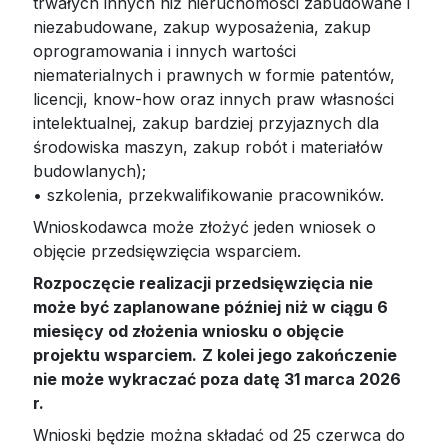
trwałych innych niż nieruchomości zabudowane i
niezabudowane, zakup wyposażenia, zakup
oprogramowania i innych wartości
niematerialnych i prawnych w formie patentów,
licencji, know-how oraz innych praw własności
intelektualnej, zakup bardziej przyjaznych dla
środowiska maszyn, zakup robót i materiałów
budowlanych);
• szkolenia, przekwalifikowanie pracowników.
Wnioskodawca może złożyć jeden wniosek o
objęcie przedsięwzięcia wsparciem.
Rozpoczęcie realizacji przedsięwzięcia nie
może być zaplanowane później niż w ciągu 6
miesięcy od złożenia wniosku o objęcie
projektu wsparciem.
Z kolei jego zakończenie
nie może wykraczać poza datę 31 marca 2026
r.
Wnioski będzie można składać od 25 czerwca do