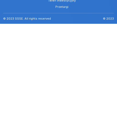
Teren inwestycyjny
Przetargi
© 2023 SSSE. All rights reserved
© 2023