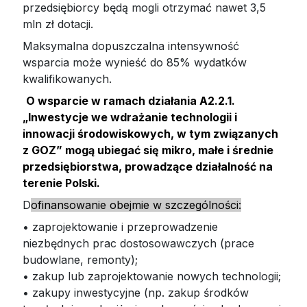
przedsiębiorcy będą mogli otrzymać nawet 3,5
mln zł dotacji.
Maksymalna dopuszczalna intensywność
wsparcia może wynieść do 85% wydatków
kwalifikowanych.
O wsparcie w ramach działania A2.2.1.
„Inwestycje we
wdrażanie technologii i
innowacji środowiskowych, w tym związanych
z GOZ” mogą
ubiegać się mikro, małe i średnie
przedsiębiorstwa, prowadzące działalność na
terenie Polski.
D
ofinansowanie obejmie w szczególności:
• zaprojektowanie i przeprowadzenie
niezbędnych prac dostosowawczych (prace
budowlane, remonty);
• zakup lub zaprojektowanie nowych technologii;
• zakupy inwestycyjne (np. zakup środków