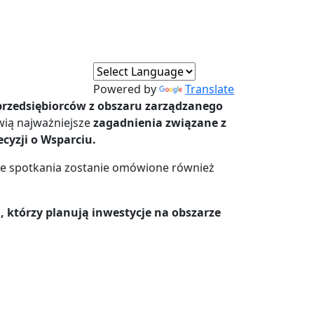
Powered by
Translate
przedsiębiorców z obszaru zarządzanego
ą najważniejsze
zagadnienia związane z
cyzji o Wsparciu.
cie spotkania zostanie omówione również
h, którzy planują inwestycje na obszarze