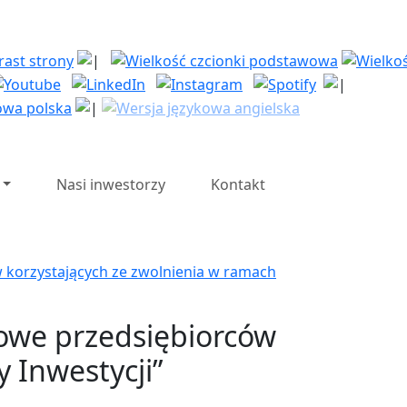
| Polska Strefa Inwesty
Nasi inwestorzy
Kontakt
w korzystających ze zwolnienia w ramach
kowe przedsiębiorców
y Inwestycji”