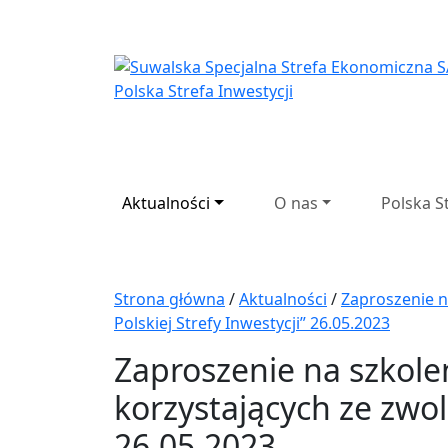
Suwalska Specjaln
Aktualności
O nas
Polska S
Strona główna
/
Aktualności
/
Zaproszenie n
Polskiej Strefy Inwestycji” 26.05.2023
Zaproszenie na szkole
korzystających ze zwol
26.05.2023