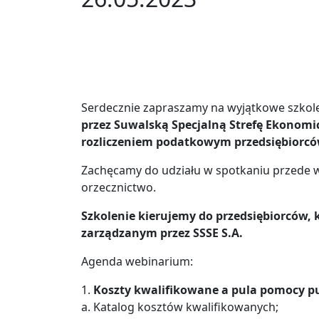
Serdecznie zapraszamy na wyjątkowe szkole
przez Suwalską Specjalną Strefę Ekonomi
rozliczeniem podatkowym przedsiębiorców
Zachęcamy do udziału w spotkaniu przede w
orzecznictwo.
Szkolenie kierujemy do przedsiębiorców, kt
zarządzanym przez SSSE S.A.
Agenda webinarium:
1.
Koszty kwalifikowane a pula pomocy pu
a. Katalog kosztów kwalifikowanych;