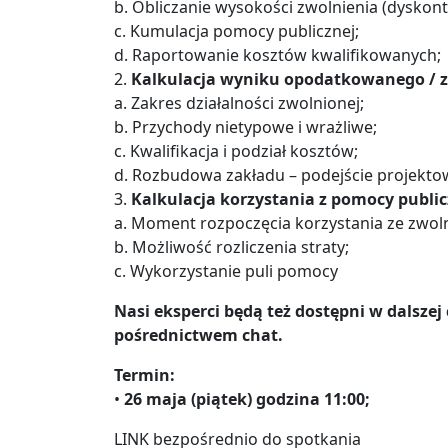
b. Obliczanie wysokości zwolnienia (dyskon
c. Kumulacja pomocy publicznej;
d. Raportowanie kosztów kwalifikowanych;
2.
Kalkulacja wyniku opodatkowanego / 
a. Zakres działalności zwolnionej;
b. Przychody nietypowe i wrażliwe;
c. Kwalifikacja i podział kosztów;
d. Rozbudowa zakładu – podejście projekto
3.
Kalkulacja korzystania z pomocy public
a. Moment rozpoczęcia korzystania ze zwo
b. Możliwość rozliczenia straty;
c. Wykorzystanie puli pomocy
Nasi eksperci będą też dostępni w dalsze
pośrednictwem chat.
Termin:
•
26 maja (piątek) godzina 11:00;
LINK bezpośrednio do spotkania