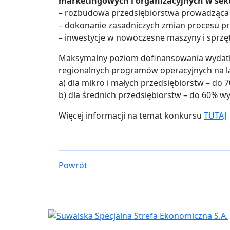
marketingowych i organizacyjnych w sek
– rozbudowa przedsiębiorstwa prowadząca
– dokonanie zasadniczych zmian procesu p
– inwestycje w nowoczesne maszyny i sprzę
Maksymalny poziom dofinansowania wydatk
regionalnych programów operacyjnych na l
a) dla mikro i małych przedsiębiorstw – do 
b) dla średnich przedsiębiorstw – do 60% w
Więcej informacji na temat konkursu
TUTAJ
Powrót