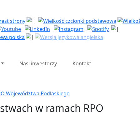
| Polska Strefa Inwesty
Nasi inwestorzy
Kontakt
RPO Województwa Podlaskiego
orstwach w ramach RPO