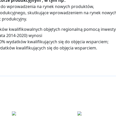
torze produkcyjnym , w tym np
.:
 do wprowadzenia na rynek nowych produktów,
rodukcyjnego, skutkujące wprowadzeniem na rynek nowych
t produkcyjny.
ów kwalifikowalnych objętych regionalną pomocą inwesty
ata 2014-2020) wynosi
70% wydatków kwalifikujących się do objęcia wsparciem;
ydatków kwalifikujących się do objęcia wsparciem.