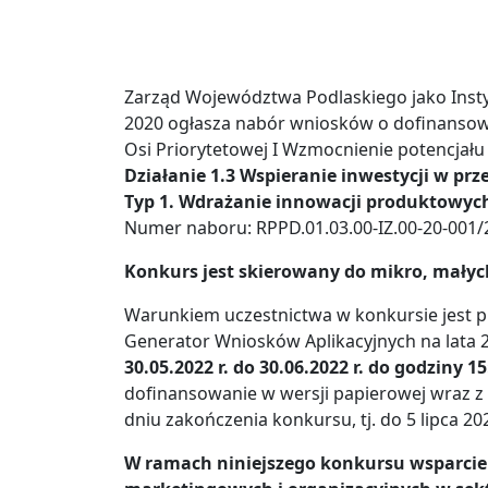
Zarząd Województwa Podlaskiego jako Inst
2020 ogłasza nabór wniosków o dofinanso
Osi Priorytetowej I Wzmocnienie potencjału
Działanie 1.3 Wspieranie inwestycji w pr
Typ 1. Wdrażanie innowacji produktowyc
Numer naboru: RPPD.01.03.00-IZ.00-20-001/
Konkurs jest skierowany do mikro, małych
Warunkiem uczestnictwa w konkursie jest p
Generator Wniosków Aplikacyjnych na lata 2
30.05.2022 r. do 30.06.2022 r. do godziny 15
dofinansowanie w wersji papierowej wraz z 
dniu zakończenia konkursu, tj. do 5 lipca 202
W ramach niniejszego konkursu wsparcie