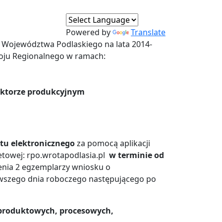
Powered by
Translate
Województwa Podlaskiego na lata 2014-
oju Regionalnego w ramach:
ektorze produkcyjnym
tu elektronicznego
za pomocą aplikacji
etowej: rpo.wrotapodlasia.pl
w terminie od
nia 2 egzemplarzy wniosku o
erwszego dnia roboczego następującego po
 produktowych, procesowych,