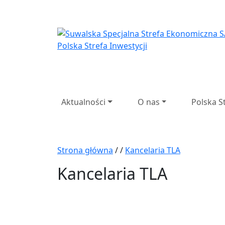
Suwalska Specjaln
Aktualności
O nas
Polska S
Strona główna
/
/
Kancelaria TLA
Kancelaria TLA