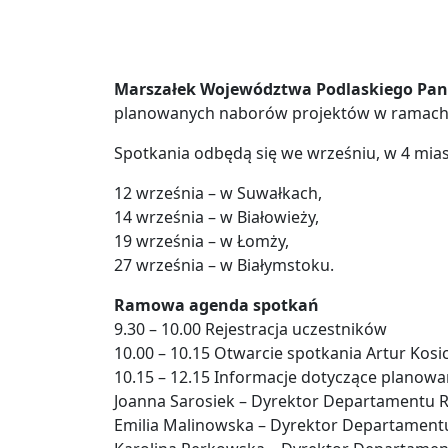
Marszałek Województwa Podlaskiego Pana
planowanych naborów projektów w ramac
Spotkania odbędą się we wrześniu, w 4 mias
12 września – w Suwałkach,
14 września – w Białowieży,
19 września – w Łomży,
27 września – w Białymstoku.
Ramowa agenda spotkań
9.30 – 10.00 Rejestracja uczestników
10.00 – 10.15 Otwarcie spotkania Artur Kos
10.15 – 12.15 Informacje dotyczące plano
Joanna Sarosiek – Dyrektor Departamentu 
Emilia Malinowska – Dyrektor Departamentu 