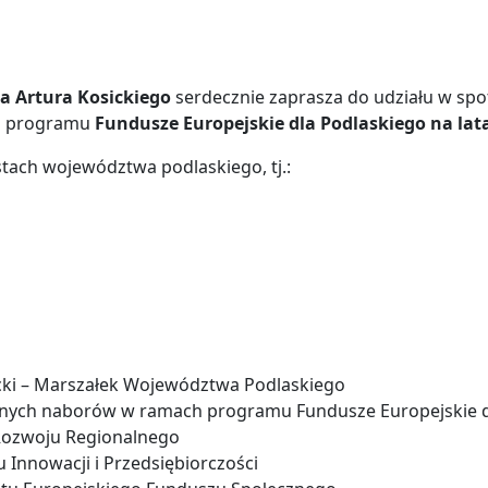
 Artura Kosickiego
serdecznie zaprasza do udziału w spo
h programu
Fundusze Europejskie dla Podlaskiego na lata
tach województwa podlaskiego, tj.:
icki – Marszałek Województwa Podlaskiego
wanych naborów w ramach programu Fundusze Europejskie d
Rozwoju Regionalnego
Innowacji i Przedsiębiorczości