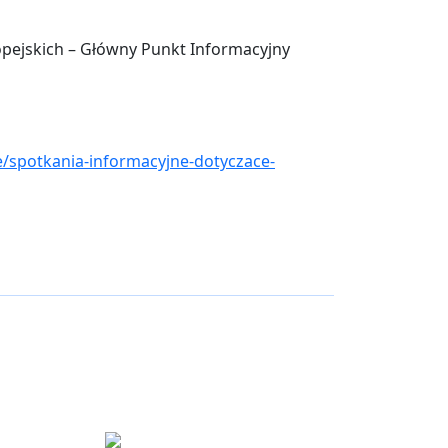
opejskich – Główny Punkt Informacyjny
e/spotkania-informacyjne-dotyczace-