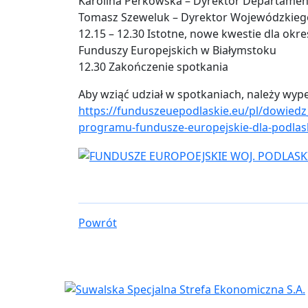
Karolina Perkowska – Dyrektor Departame
Tomasz Szeweluk – Dyrektor Wojewódzkieg
12.15 – 12.30 Istotne, nowe kwestie dla ok
Funduszy Europejskich w Białymstoku
12.30 Zakończenie spotkania
Aby wziąć udział w spotkaniach, należy wype
https://funduszeuepodlaskie.eu/pl/dowiedz
programu-fundusze-europejskie-dla-podlas
Powrót