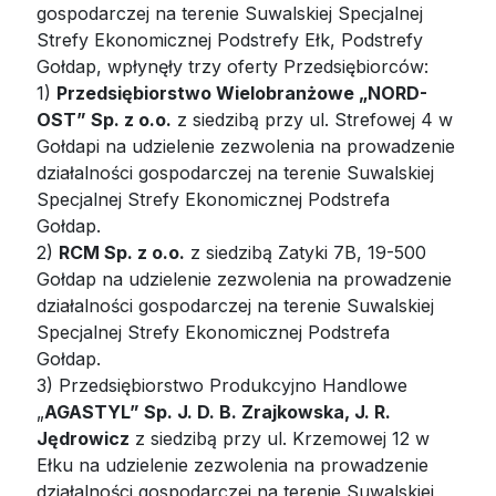
gospodarczej na terenie Suwalskiej Specjalnej
Strefy Ekonomicznej Podstrefy Ełk, Podstrefy
Gołdap, wpłynęły trzy oferty Przedsiębiorców:
1)
Przedsiębiorstwo Wielobranżowe „NORD-
OST” Sp. z o.o.
z siedzibą przy ul. Strefowej 4 w
Gołdapi na udzielenie zezwolenia na prowadzenie
działalności gospodarczej na terenie Suwalskiej
Specjalnej Strefy Ekonomicznej Podstrefa
Gołdap.
2)
RCM Sp. z o.o.
z siedzibą Zatyki 7B, 19-500
Gołdap na udzielenie zezwolenia na prowadzenie
działalności gospodarczej na terenie Suwalskiej
Specjalnej Strefy Ekonomicznej Podstrefa
Gołdap.
3) Przedsiębiorstwo Produkcyjno Handlowe
„
AGASTYL” Sp. J. D. B. Zrajkowska, J. R.
Jędrowicz
z siedzibą przy ul. Krzemowej 12 w
Ełku na udzielenie zezwolenia na prowadzenie
działalności gospodarczej na terenie Suwalskiej