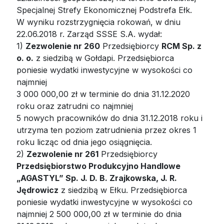
Specjalnej Strefy Ekonomicznej Podstrefa Ełk.
W wyniku rozstrzygnięcia rokowań, w dniu
22.06.2018 r. Zarząd SSSE S.A. wydał:
1)
Zezwolenie nr 260
Przedsiębiorcy
RCM Sp. z
o. o.
z siedzibą w Gołdapi. Przedsiębiorca
poniesie wydatki inwestycyjne w wysokości co
najmniej
3 000 000,00 zł w terminie do dnia 31.12.2020
roku oraz zatrudni co najmniej
5 nowych pracowników do dnia 31.12.2018 roku i
utrzyma ten poziom zatrudnienia przez okres 1
roku licząc od dnia jego osiągnięcia.
2)
Zezwolenie nr 261
Przedsiębiorcy
Przedsiębiorstwo Produkcyjno Handlowe
„AGASTYL” Sp. J. D. B. Zrajkowska, J. R.
Jędrowicz
z siedzibą w Ełku. Przedsiębiorca
poniesie wydatki inwestycyjne w wysokości co
najmniej 2 500 000,00 zł w terminie do dnia