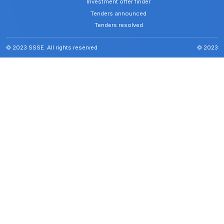
Investment offer finder
Tenders announced
Tenders resolved
© 2023 SSSE. All rights reserved
© 2023