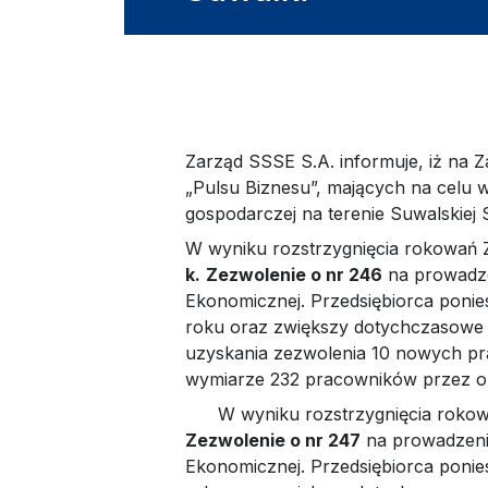
Zarząd SSSE S.A. informuje, iż na 
„Pulsu Biznesu”, mających na celu w
gospodarczej na terenie Suwalskiej 
W wyniku rozstrzygnięcia rokowań Z
k.
Zezwolenie o nr 246
na prowadzen
Ekonomicznej. Przedsiębiorca ponies
roku oraz zwiększy dotychczasowe z
uzyskania zezwolenia 10 nowych pra
wymiarze 232 pracowników przez okre
W wyniku rozstrzygnięcia rokowań
Zezwolenie o nr 247
na prowadzenie
Ekonomicznej. Przedsiębiorca ponies