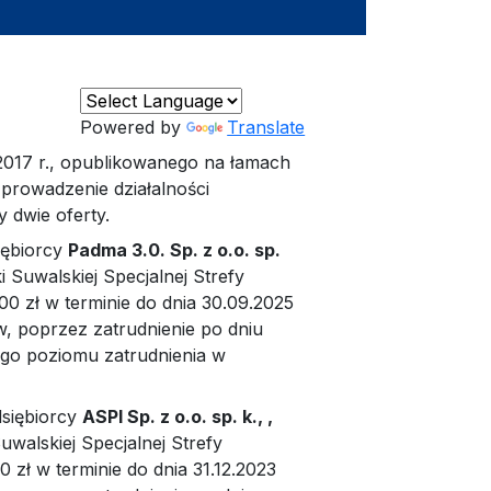
Powered by
Translate
 2017 r., opublikowanego na łamach
 prowadzenie działalności
 dwie oferty.
iębiorcy
Padma 3.0. Sp. z o.o. sp.
 Suwalskiej Specjalnej Strefy
0 zł w terminie do dnia 30.09.2025
w, poprzez zatrudnienie po dniu
ego poziomu zatrudnienia w
siębiorcy
ASPI Sp. z o.o. sp. k., ,
walskiej Specjalnej Strefy
 zł w terminie do dnia 31.12.2023