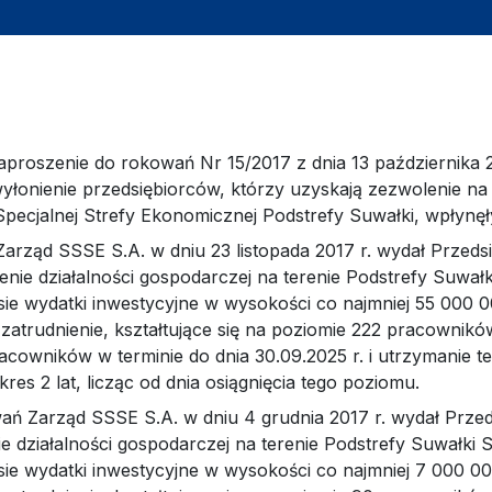
Zaproszenie do rokowań Nr 15/2017 z dnia 13 października
yłonienie przedsiębiorców, którzy uzyskają zezwolenie na
Specjalnej Strefy Ekonomicznej Podstrefy Suwałki, wpłynęły
arząd SSSE S.A. w dniu 23 listopada 2017 r. wydał Przeds
ie działalności gospodarczej na terenie Podstrefy Suwałki
ie wydatki inwestycyjne w wysokości co najmniej 55 000 00
atrudnienie, kształtujące się na poziomie 222 pracownikó
cowników w terminie do dnia 30.09.2025 r. i utrzymanie t
s 2 lat, licząc od dnia osiągnięcia tego poziomu.
 Zarząd SSSE S.A. w dniu 4 grudnia 2017 r. wydał Przed
 działalności gospodarczej na terenie Podstrefy Suwałki Su
ie wydatki inwestycyjne w wysokości co najmniej 7 000 000