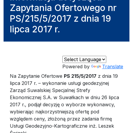
Zapytania Ofertowego nr
PS/215/5/2017 z dnia 19
lipca 2017 r.
Powered by
Translate
Na Zapytanie Ofertowe
PS 215/5/2017
z dnia 19
lipca 2017 r. – wykonanie usługi geodezyjnej
Zarząd Suwalskiej Specjalnej Strefy
Ekonomicznej S.A. w Suwałkach w dniu 26 lipca
2017 r., podjął decyzję o wyborze wykonawcy,
wybierając najkorzystniejszą ofertę pod
względem ceny, złożoną przez zadania firmę
Usługi Geodezyjno-Kartograficzne inż. Leszek
Świacki.