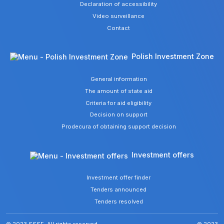
Declaration of accessibility
Video surveillance
Contact
Polish Investment Zone
General information
The amount of state aid
Criteria for aid eligibility
Decision on support
Prodecura of obtaining support decision
Investment offers
Investment offer finder
Tenders announced
Tenders resolved
© 2023 SSSE. All rights reserved
© 2023