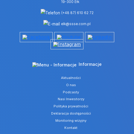
19-300 Ełk
(+48 87) 610 62 72
elk@ssse.com.pl
Informacje
Aktualności
O nas
Podcasty
Nasi Inwestorzy
Polityka prywatności
Deklaracja dostępności
Monitoring wizyjny
Kontakt