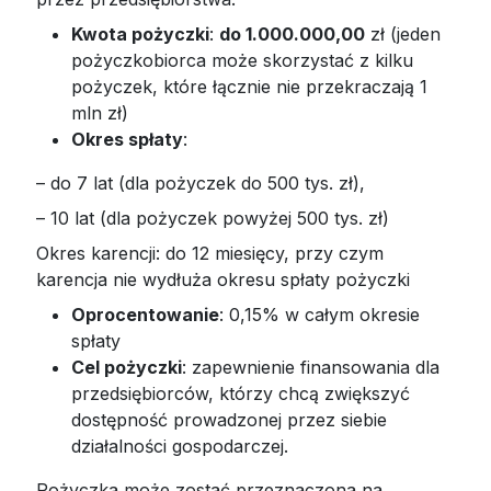
Kwota pożyczki
:
do 1.000.000,00
zł (jeden
pożyczkobiorca może skorzystać z kilku
pożyczek, które łącznie nie przekraczają 1
mln zł)
Okres spłaty
:
– do 7 lat (dla pożyczek do 500 tys. zł),
– 10 lat (dla pożyczek powyżej 500 tys. zł)
Okres karencji: do 12 miesięcy, przy czym
karencja nie wydłuża okresu spłaty pożyczki
Oprocentowanie
: 0,15% w całym okresie
spłaty
Cel pożyczki
: zapewnienie finansowania dla
przedsiębiorców, którzy chcą zwiększyć
dostępność prowadzonej przez siebie
działalności gospodarczej.
Pożyczka może zostać przeznaczona na