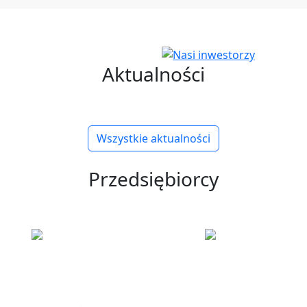
Aktualności
Wszystkie aktualności
Przedsiębiorcy
ku
Informacje
Polska Stre