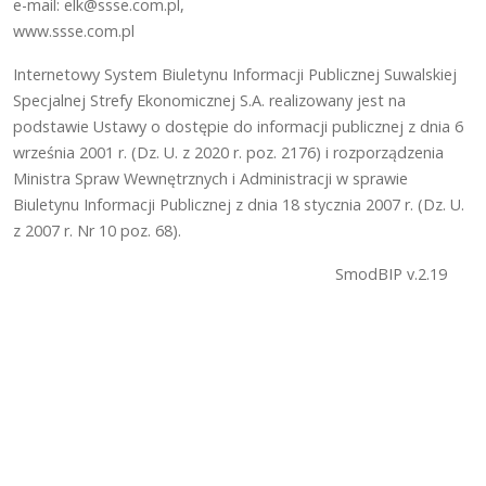
e-mail: elk@ssse.com.pl,
www.ssse.com.pl
Internetowy System Biuletynu Informacji Publicznej Suwalskiej
Specjalnej Strefy Ekonomicznej S.A. realizowany jest na
podstawie Ustawy o dostępie do informacji publicznej z dnia 6
września 2001 r. (Dz. U. z 2020 r. poz. 2176) i rozporządzenia
Ministra Spraw Wewnętrznych i Administracji w sprawie
Biuletynu Informacji Publicznej z dnia 18 stycznia 2007 r. (Dz. U.
z 2007 r. Nr 10 poz. 68).
SmodBIP v.2.19