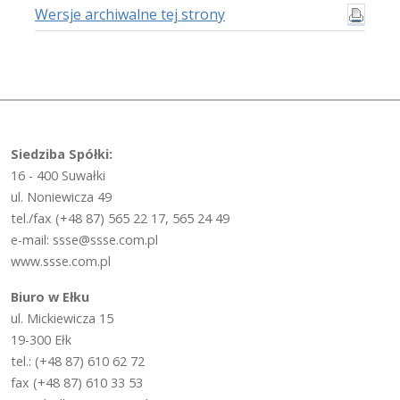
Wersje archiwalne tej strony
Siedziba Spółki:
16 - 400 Suwałki
ul. Noniewicza 49
tel./fax (+48 87) 565 22 17, 565 24 49
e-mail: ssse@ssse.com.pl
www.ssse.com.pl
Biuro w Ełku
ul. Mickiewicza 15
19-300 Ełk
tel.: (+48 87) 610 62 72
fax (+48 87) 610 33 53