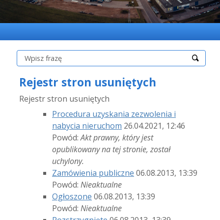
Szukaj:
Rejestr stron usuniętych
Rejestr stron usuniętych
Procedura uzyskania zezwolenia i
nabycia nieruchom
26.04.2021, 12:46
Powód:
Akt prawny, który jest
opublikowany na tej stronie, został
uchylony.
Zamówienia publiczne
06.08.2013, 13:39
Powód:
Nieaktualne
Ogłoszone
06.08.2013, 13:39
Powód:
Nieaktualne
Rozstrzygnięte
06.08.2013, 13:39