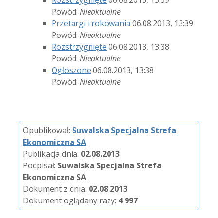
Powód:
Nieaktualne
Przetargi i rokowania
06.08.2013, 13:39
Powód:
Nieaktualne
Rozstrzygnięte
06.08.2013, 13:38
Powód:
Nieaktualne
Ogłoszone
06.08.2013, 13:38
Powód:
Nieaktualne
Opublikował:
Suwalska Specjalna Strefa
Ekonomiczna SA
Publikacja dnia:
02.08.2013
Podpisał:
Suwalska Specjalna Strefa
Ekonomiczna SA
Dokument z dnia:
02.08.2013
Dokument oglądany razy:
4 997