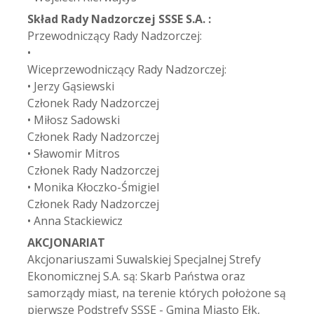
Skład Rady Nadzorczej SSSE S.A. :
Przewodniczący Rady Nadzorczej:
•
Wiceprzewodniczący Rady Nadzorczej:
• Jerzy Gąsiewski
Członek Rady Nadzorczej
• Miłosz Sadowski
Członek Rady Nadzorczej
• Sławomir Mitros
Członek Rady Nadzorczej
• Monika Kłoczko-Śmigiel
Członek Rady Nadzorczej
• Anna Stackiewicz
AKCJONARIAT
Akcjonariuszami Suwalskiej Specjalnej Strefy
Ekonomicznej S.A. są: Skarb Państwa oraz
samorządy miast, na terenie których położone są
pierwsze Podstrefy SSSE - Gmina Miasto Ełk,