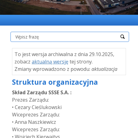
Szukaj:
To jest wersja archiwalna z dnia 29.10.2025,
zobacz
aktualną wersję
tej strony.
Zmiany wprowadzono z powodu:
aktualizacja
Struktura organizacyjna
Skład Zarządu SSSE S.A. :
Prezes Zarządu:
• Cezary Cieślukowski
Wiceprezes Zarządu:
• Anna Naszkiewicz
Wiceprezes Zarządu:
• Wojciech Kierwajtys