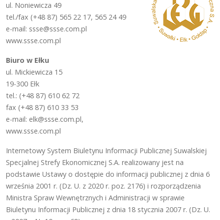
ul. Noniewicza 49
tel./fax (+48 87) 565 22 17, 565 24 49
e-mail: ssse@ssse.com.pl
www.ssse.com.pl
Biuro w Ełku
ul. Mickiewicza 15
19-300 Ełk
tel.: (+48 87) 610 62 72
fax (+48 87) 610 33 53
e-mail: elk@ssse.com.pl,
www.ssse.com.pl
Internetowy System Biuletynu Informacji Publicznej Suwalskiej
Specjalnej Strefy Ekonomicznej S.A. realizowany jest na
podstawie Ustawy o dostępie do informacji publicznej z dnia 6
września 2001 r. (Dz. U. z 2020 r. poz. 2176) i rozporządzenia
Ministra Spraw Wewnętrznych i Administracji w sprawie
Biuletynu Informacji Publicznej z dnia 18 stycznia 2007 r. (Dz. U.