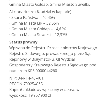
Gmina Miasto Gołdap, Gmina Miasto Suwałki.
Akcjonariusze (% udział w kapitale)
• Skarb Państwa – 40,46%
• Gmina Miasta Ełk – 32,55%
• Gmina Miasta Gołdap – 14,62%
• Gmina Miasta Suwałki – 12,37%
Status prawny
Wpisana do Rejestru Przedsiębiorców Krajowego
Rejestru Sądowego, prowadzonego przez Sąd
Rejonowy w Białymstoku, XII Wydział
Gospodarczy Krajowego Rejestru Sądowego pod
numerem KRS 0000044260
NIP: 844-14-43-481.
REGON 790254065.
Kapitał zakładowy wpłacony w całości w
wysokości 19.967.900 zł.