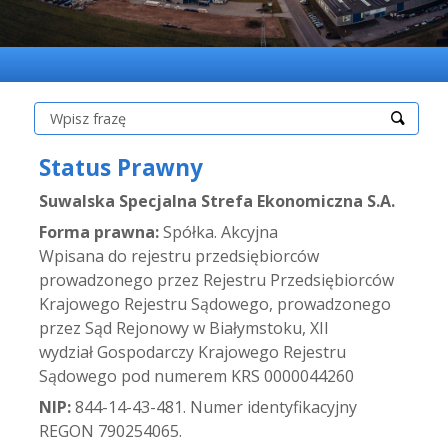
Szukaj:
Status Prawny
Suwalska Specjalna Strefa Ekonomiczna S.A.
Forma prawna:
Spółka. Akcyjna
Wpisana do rejestru przedsiębiorców
prowadzonego przez Rejestru Przedsiębiorców
Krajowego Rejestru Sądowego, prowadzonego
przez Sąd Rejonowy w Białymstoku, XII
wydział Gospodarczy Krajowego Rejestru
Sądowego pod numerem KRS 0000044260
NIP:
844-14-43-481. Numer identyfikacyjny
REGON 790254065.