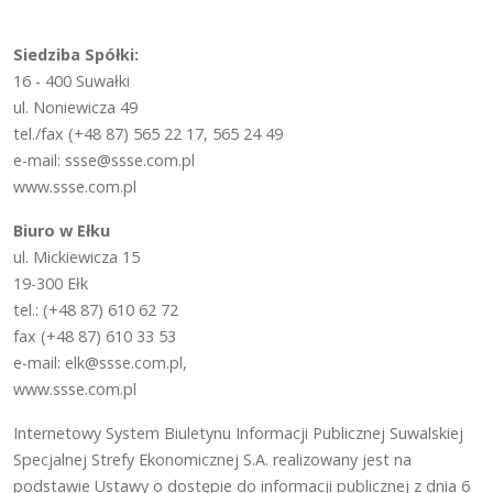
Siedziba Spółki:
16 - 400 Suwałki
ul. Noniewicza 49
tel./fax (+48 87) 565 22 17, 565 24 49
e-mail: ssse@ssse.com.pl
www.ssse.com.pl
Biuro w Ełku
ul. Mickiewicza 15
19-300 Ełk
tel.: (+48 87) 610 62 72
fax (+48 87) 610 33 53
e-mail: elk@ssse.com.pl,
www.ssse.com.pl
Internetowy System Biuletynu Informacji Publicznej Suwalskiej
Specjalnej Strefy Ekonomicznej S.A. realizowany jest na
podstawie Ustawy o dostępie do informacji publicznej z dnia 6