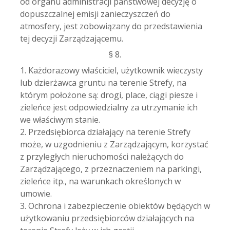
od organu administracji państwowej decyzję o
dopuszczalnej emisji zanieczyszczeń do
atmosfery, jest zobowiązany do przedstawienia
tej decyzji Zarządzającemu.
§ 8.
1. Każdorazowy właściciel, użytkownik wieczysty
lub dzierżawca gruntu na terenie Strefy, na
którym położone są: drogi, place, ciągi piesze i
zieleńce jest odpowiedzialny za utrzymanie ich
we właściwym stanie.
2. Przedsiębiorca działający na terenie Strefy
może, w uzgodnieniu z Zarządzającym, korzystać
z przyległych nieruchomości należących do
Zarządzającego, z przeznaczeniem na parkingi,
zieleńce itp., na warunkach określonych w
umowie.
3. Ochrona i zabezpieczenie obiektów będących w
użytkowaniu przedsiębiorców działających na