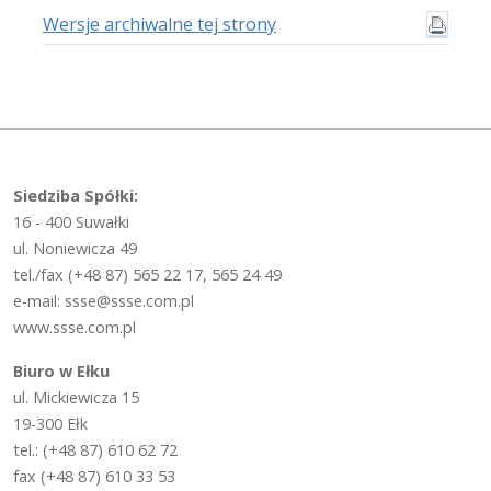
Wersje archiwalne tej strony
Siedziba Spółki:
16 - 400 Suwałki
ul. Noniewicza 49
tel./fax (+48 87) 565 22 17, 565 24 49
e-mail: ssse@ssse.com.pl
www.ssse.com.pl
Biuro w Ełku
ul. Mickiewicza 15
19-300 Ełk
tel.: (+48 87) 610 62 72
fax (+48 87) 610 33 53