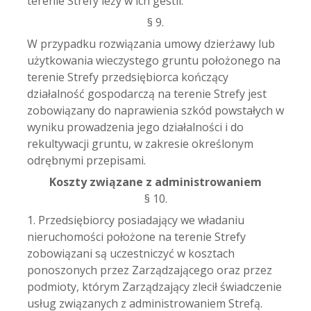
terenie Strefy leży w ich gestii.
§ 9.
W przypadku rozwiązania umowy dzierżawy lub
użytkowania wieczystego gruntu położonego na
terenie Strefy przedsiębiorca kończący
działalność gospodarczą na terenie Strefy jest
zobowiązany do naprawienia szkód powstałych w
wyniku prowadzenia jego działalności i do
rekultywacji gruntu, w zakresie określonym
odrębnymi przepisami.
Koszty związane z administrowaniem
§ 10.
1. Przedsiębiorcy posiadający we władaniu
nieruchomości położone na terenie Strefy
zobowiązani są uczestniczyć w kosztach
ponoszonych przez Zarządzającego oraz przez
podmioty, którym Zarządzający zlecił świadczenie
usług związanych z administrowaniem Strefą.