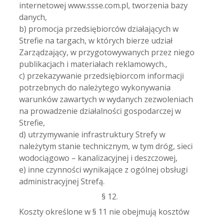
internetowej www.ssse.com.pl, tworzenia bazy
danych,
b) promocja przedsiębiorców działających w
Strefie na targach, w których bierze udział
Zarządzający, w przygotowywanych przez niego
publikacjach i materiałach reklamowych.,
c) przekazywanie przedsiębiorcom informacji
potrzebnych do należytego wykonywania
warunków zawartych w wydanych zezwoleniach
na prowadzenie działalności gospodarczej w
Strefie,
d) utrzymywanie infrastruktury Strefy w
należytym stanie technicznym, w tym dróg, sieci
wodociągowo – kanalizacyjnej i deszczowej,
e) inne czynności wynikające z ogólnej obsługi
administracyjnej Strefą.
§ 12.
Koszty określone w § 11 nie obejmują kosztów