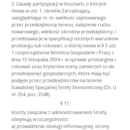
2. Zasady partycypacji w kosztach, o których
mowa w ust. 1, określa Zarządzający,
uwzględniając m. in.: wielkość zajmowanego
przez przedsiębiorcę terenu, natężenie ruchu
towarowego, wielkość obrotów przedsiębiorcy, i
przedstawia je w specyfikacji istotnych warunków
przetargu lub rokowań, o której mowa w § 5 ust.
1 rozporządzenia Ministra Gospodarki i Pracy z
dnia 15 listopada 2004 r. w sprawie przetargów i
rokowań oraz kryteriów oceny zamierzeń co do
przedsięwzięć gospodarczych, które mają być
podjęte przez przedsiębiorców na terenie
Suwalskiej Specjalnej Strefy Ekonomicznej (Dz. U.
nr 254, poz. 2548).
§ 11.
Koszty związane z administrowaniem Strefą
obejmują w szczególności:
a) prowadzenie obsługi informacyjnej, strony