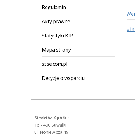
Regulamin
Wer
Akty prawne
« i
Statystyki BIP
Mapa strony
ssse.com.pl
Decyzje o wsparciu
Siedziba Spółki:
16 - 400 Suwałki
ul. Noniewicza 49