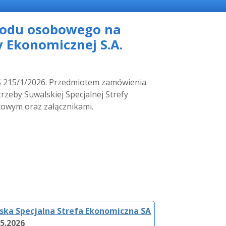
hodu osobowego na
y Ekonomicznej S.A.
PS 215/1/2026. Przedmiotem zamówienia
eby Suwalskiej Specjalnej Strefy
towym oraz załącznikami.
ska Specjalna Strefa Ekonomiczna SA
05.2026