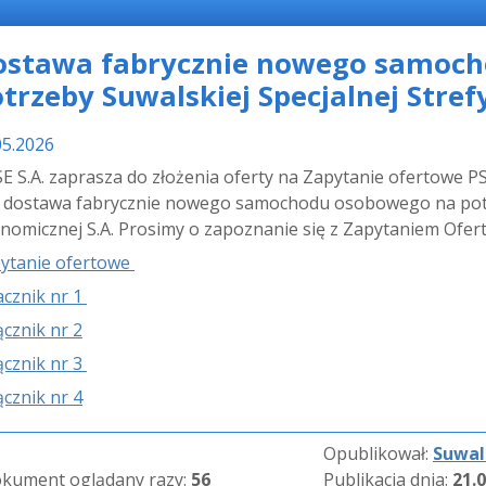
ostawa fabrycznie nowego samoc
trzeby Suwalskiej Specjalnej Stref
05.2026
E S.A. zaprasza do złożenia oferty na Zapytanie ofertowe 
t dostawa fabrycznie nowego samochodu osobowego na potrz
nomicznej S.A. Prosimy o zapoznanie się z Zapytaniem Ofer
ytanie ofertowe
acznik nr 1
ącznik nr 2
ącznik nr 3
ącznik nr 4
Opublikował:
Suwal
kument oglądany razy:
56
Publikacja dnia:
21.