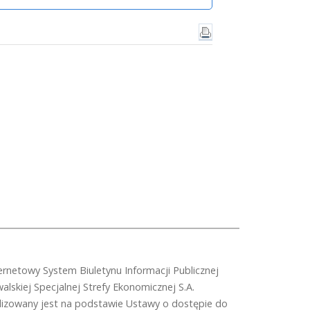
ernetowy System Biuletynu Informacji Publicznej
alskiej Specjalnej Strefy Ekonomicznej S.A.
lizowany jest na podstawie Ustawy o dostępie do