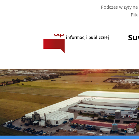
Podczas wizyty na 
Plik
Su